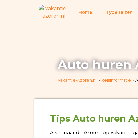
Home
Type reizen
Auto huren 
Vakantie-Azoren.nl
»
Reisinformatie
»
A
Tips Auto huren A
Als je naar de Azoren op vakantie ga