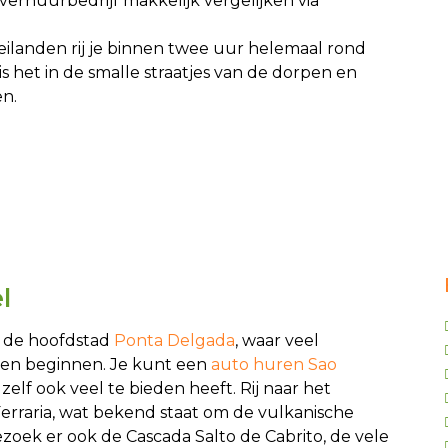
erhuurbedrijf makkelijk vergelijken via
ilanden rij je binnen twee uur helemaal rond
het in de smalle straatjes van de dorpen en
n.
l
ij de hoofdstad
Ponta Delgada
, waar veel
oren beginnen. Je kunt een
auto huren Sao
elf ook veel te bieden heeft. Rij naar het
erraria, wat bekend staat om de vulkanische
ezoek er ook de Cascada Salto de Cabrito, de vele