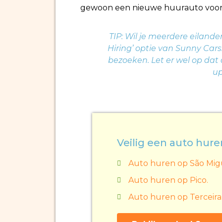
gewoon een nieuwe huurauto voor j
TIP: Wil je meerdere eilande
Hiring’ optie van Sunny Cars
bezoeken. Let er wel op dat
up
Veilig een auto hure
Auto huren op São Mig
Auto huren op Pico.
Auto huren op Terceira