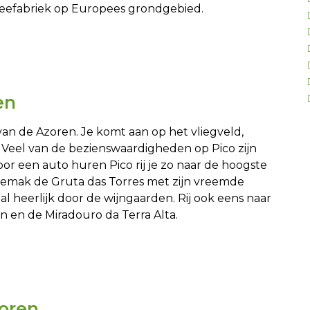
eefabriek op Europees grondgebied.
en
van de Azoren. Je komt aan op het vliegveld,
. Veel van de bezienswaardigheden op Pico zijn
or een auto huren Pico rij je zo naar de hoogste
gemak de Gruta das Torres met zijn vreemde
l heerlijk door de wijngaarden. Rij ook eens naar
n en de Miradouro da Terra Alta.
oren