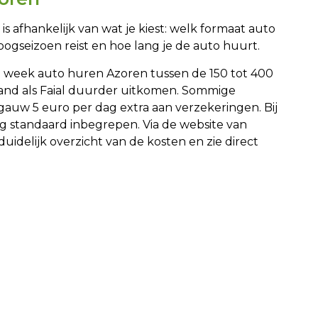
s afhankelijk van wat je kiest: welk formaat auto
 hoogseizoen reist en hoe lang je de auto huurt.
 week auto huren Azoren tussen de 150 tot 400
eiland als Faial duurder uitkomen. Sommige
gauw 5 euro per dag extra aan verzekeringen. Bij
ing standaard inbegrepen. Via de website van
uidelijk overzicht van de kosten en zie direct