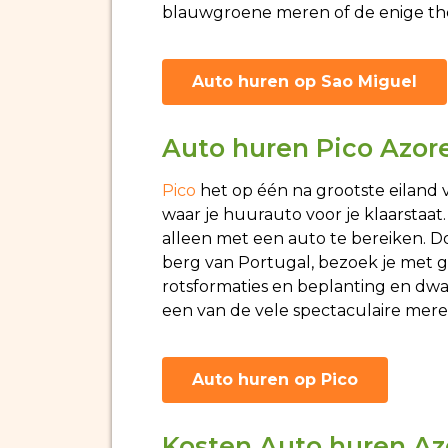
blauwgroene meren of de enige th
Auto huren op Sao Miguel
Auto huren Pico Azor
Pico
het op één na grootste eiland 
waar je huurauto voor je klaarstaat
alleen met een auto te bereiken. Do
berg van Portugal, bezoek je met 
rotsformaties en beplanting en dwaa
een van de vele spectaculaire mere
Auto huren op Pico
Kosten Auto huren Az