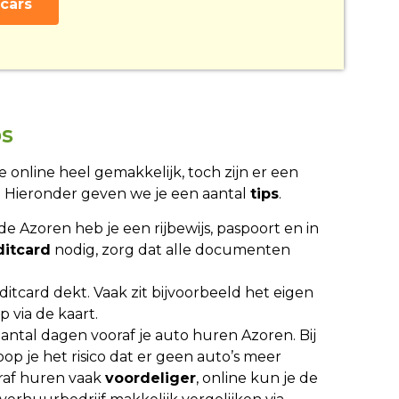
cars
ps
online heel gemakkelijk, toch zijn er een
. Hieronder geven we je een aantal
tips
.
e Azoren heb je een rijbewijs, paspoort en in
ditcard
nodig, zorg dat alle documenten
ditcard dekt. Vaak zit bijvoorbeeld het eigen
p via de kaart.
antal dagen vooraf je auto huren Azoren. Bij
p je het risico dat er geen auto’s meer
oraf huren vaak
voordeliger
, online kun je de