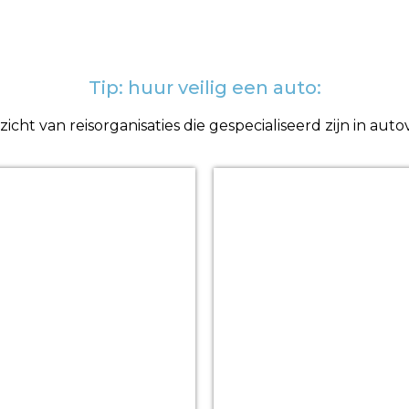
Tip: huur veilig een auto:
cht van reisorganisaties die gespecialiseerd zijn in au