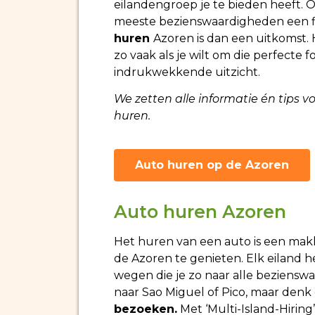
eilandengroep je te bieden heeft. O
meeste bezienswaardigheden een fl
huren
Azoren is dan een uitkomst. 
zo vaak als je wilt om die perfecte
indrukwekkende uitzicht.
We zetten alle informatie én tips v
huren.
Auto huren op de Azoren
Auto huren Azoren
Het huren van een auto is een mak
de Azoren te genieten. Elk eiland
wegen die je zo naar alle beziens
naar Sao Miguel of Pico, maar denk
bezoeken.
Met ‘Multi-Island-Hiring