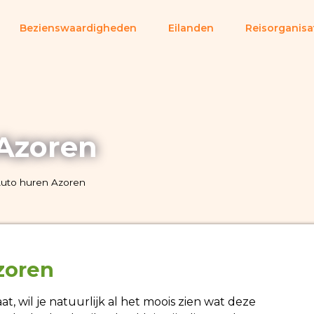
Bezienswaardigheden
Eilanden
Reisorganisa
Azoren
uto huren Azoren
zoren
at, wil je natuurlijk al het moois zien wat deze