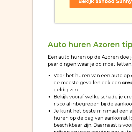
Bekijk aanbod Sunny
Auto huren Azoren ti
Een auto huren op de Azoren doe je 
paar dingen waar je op moet letten
Voor het huren van een auto op d
de meeste gevallen ook een
cre
geldig zijn.
Bekijk vooraf welke schade je cre
risico al inbegrepen bij de aankoo
Je kunt het beste minimaal een a
huren op de dag van aankomst loo
beschikbaar zijn. Daarnaast is vo