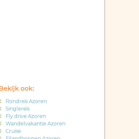
Bekijk ook:
Rondreis Azoren
Singlereis
Fly drive Azoren
Wandelvakantie Azoren
Cruise
Eilandhoppen Azoren