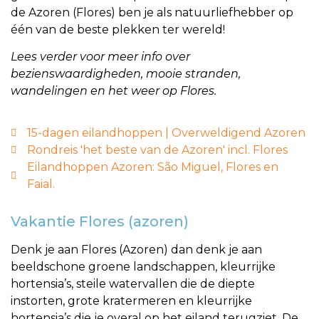
de Azoren (Flores) ben je als natuurliefhebber op
één van de beste plekken ter wereld!
Lees verder voor meer info over
bezienswaardigheden, mooie stranden,
wandelingen en het weer op Flores.
15-dagen eilandhoppen | Overweldigend Azoren
Rondreis 'het beste van de Azoren' incl. Flores
Eilandhoppen Azoren: São Miguel, Flores en
Faial.
Vakantie Flores (azoren)
Denk je aan Flores (Azoren) dan denk je aan
beeldschone groene landschappen, kleurrijke
hortensia’s, steile watervallen die de diepte
instorten, grote kratermeren en kleurrijke
hortensia’s die je overal op het eiland terugziet. De