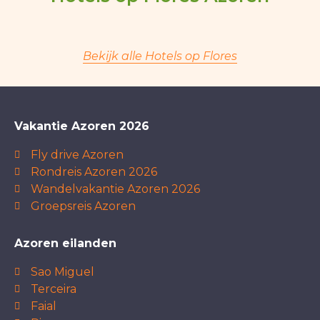
Bekijk alle Hotels op Flores
Vakantie Azoren 2026
Fly drive Azoren
Rondreis Azoren 2026
Wandelvakantie Azoren 2026
Groepsreis Azoren
Azoren eilanden
Sao Miguel
Terceira
Faial