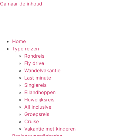
Ga naar de inhoud
Home
Type reizen
Rondreis
Fly drive
Wandelvakantie
Last minute
Singlereis
Eilandhoppen
Huwelijksreis
All inclusive
Groepsreis
Cruise
Vakantie met kinderen