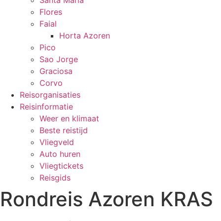
Santa Maria
Flores
Faial
Horta Azoren
Pico
Sao Jorge
Graciosa
Corvo
Reisorganisaties
Reisinformatie
Weer en klimaat
Beste reistijd
Vliegveld
Auto huren
Vliegtickets
Reisgids
Rondreis Azoren KRAS