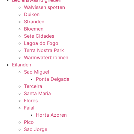
Bezienswaardigheden
Walvissen spotten
Duiken
Stranden
Bloemen
Sete Cidades
Lagoa do Fogo
Terra Nostra Park
Warmwaterbronnen
Eilanden
Sao Miguel
Ponta Delgada
Terceira
Santa Maria
Flores
Faial
Horta Azoren
Pico
Sao Jorge