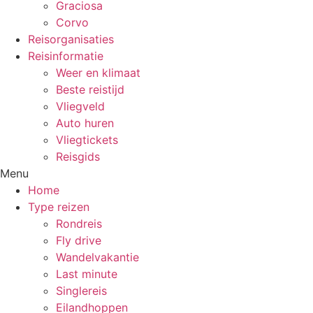
Graciosa
Corvo
Reisorganisaties
Reisinformatie
Weer en klimaat
Beste reistijd
Vliegveld
Auto huren
Vliegtickets
Reisgids
Menu
Home
Type reizen
Rondreis
Fly drive
Wandelvakantie
Last minute
Singlereis
Eilandhoppen